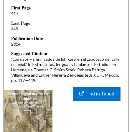
First Page
417
Last Page
449
Publication Date
2014
Suggested Citation
"Los usos y significados de loh 'cara' en el zapoteco del valle
colonial." In Estructuras, lenguas y hablantes. Estudios en
Homenaje a Thomas C. Smith Stark. Rebeca Barriga
Villanueva and Esther Hererra Zendejas (eds.). D.F., Mexico.
pp. 417—449.
Find in Tripod