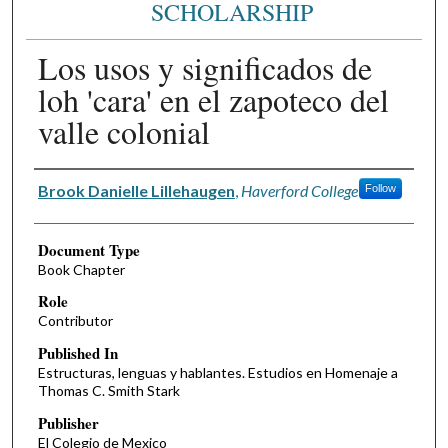
SCHOLARSHIP
Los usos y significados de
loh 'cara' en el zapoteco del
valle colonial
Authors
Brook Danielle Lillehaugen
,
Haverford College
Follow
Document Type
Book Chapter
Role
Contributor
Published In
Estructuras, lenguas y hablantes. Estudios en Homenaje a
Thomas C. Smith Stark
Publisher
El Colegio de Mexico